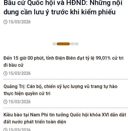
Quảng Ninh: Để mọi cử tri có quyền,
nghĩa vụ hợp pháp đều được bỏ phiếu
15/03/2026
Đến 15 giờ 00 phút, tỉnh Điện Biên đạt tỷ lệ 99,01% cử tri
đi bầu cử
15/03/2026
Quảng Trị: Cán bộ, chiến sỹ lực lượng vũ trang tự hào
thực hiện quyền cử tri
15/03/2026
Kiều bào tại Nam Phi tin tưởng Quốc hội khóa XVI dẫn dắt
đất nước phát triển toàn diện
15/03/2026