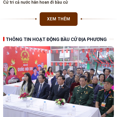
Cử tri cả nước hân hoan đi bầu cử
XEM THÊM
THÔNG TIN HOẠT ĐỘNG BẦU CỬ ĐỊA PHƯƠNG