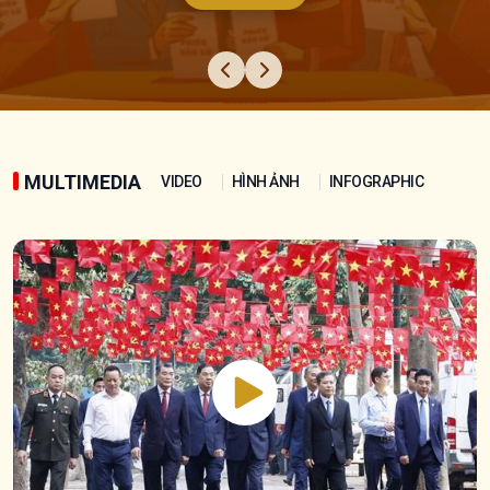
MULTIMEDIA
VIDEO
HÌNH ẢNH
INFOGRAPHIC