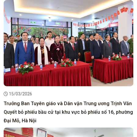
15/03/2026
Trưởng Ban Tuyên giáo và Dân vận Trung ương Trịnh Văn
Quyết bỏ phiếu bầu cử tại khu vực bỏ phiếu số 16, phường
Đại Mỗ, Hà Nội