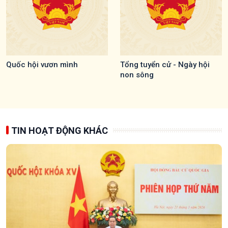
Quốc hội vươn mình
Tổng tuyển cử - Ngày hội
non sông
TIN HOẠT ĐỘNG KHÁC