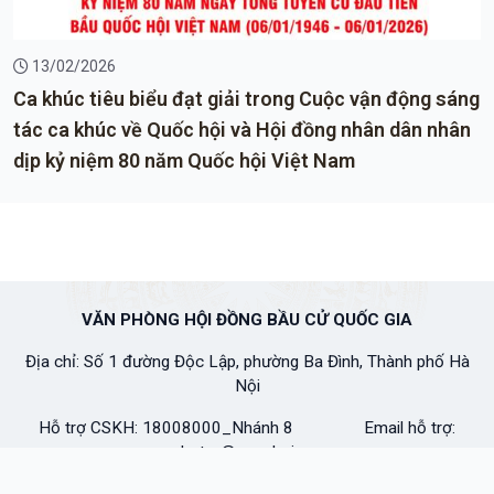
13/02/2026
Ca khúc tiêu biểu đạt giải trong Cuộc vận động sáng
tác ca khúc về Quốc hội và Hội đồng nhân dân nhân
dịp kỷ niệm 80 năm Quốc hội Việt Nam
VĂN PHÒNG HỘI ĐỒNG BẦU CỬ QUỐC GIA
Địa chỉ: Số 1 đường Độc Lập, phường Ba Đình, Thành phố Hà
Nội
Hỗ trợ CSKH: 18008000_Nhánh 8 Email hỗ trợ:
hotro@quochoi.vn