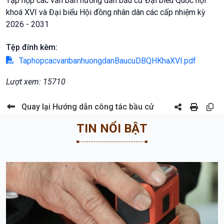
Tập hợp các văn bản hướng dẫn bầu cử Đại biểu Quốc hội
khoá XVI và Đại biểu Hội đồng nhân dân các cấp nhiệm kỳ
2026 - 2031
Tệp đính kèm:
TaphopcacvanbanhuongdanBaucuDBQHKhaXVI.pdf
Lượt xem: 15710
Quay lại Hướng dẫn công tác bầu cử
TIN NỔI BẬT