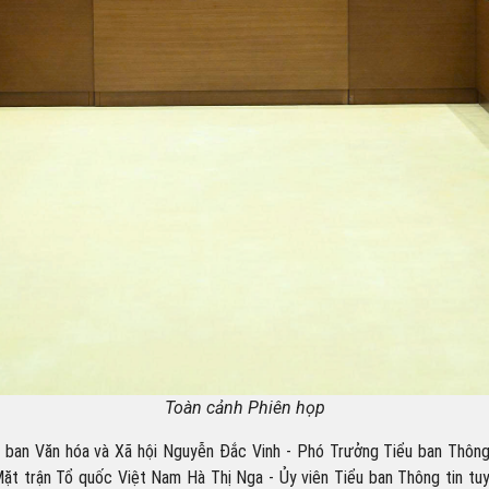
Toàn cảnh Phiên họp
 ban Văn hóa và Xã hội Nguyễn Đắc Vinh - Phó Trưởng Tiểu ban Thông t
ặt trận Tổ quốc Việt Nam Hà Thị Nga - Ủy viên Tiểu ban Thông tin tu