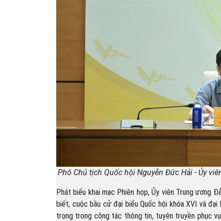
Phó Chủ tịch Quốc hội Nguyễn Đức Hải - Ủy viên
Phát biểu khai mạc Phiên họp, Ủy viên Trung ương Đ
biết, cuộc bầu cử đại biểu Quốc hội khóa XVI và đạ
trọng trong công tác thông tin, tuyên truyền phục 