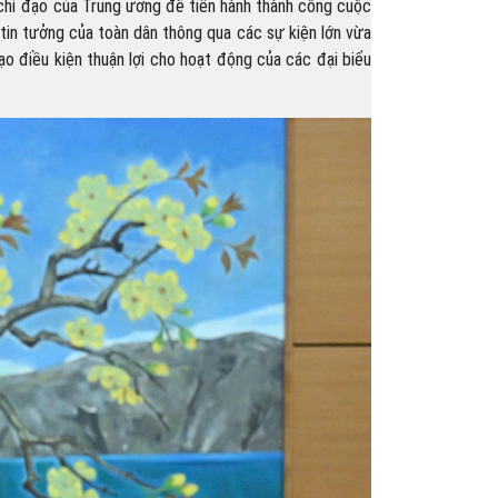
 chỉ đạo của Trung ương để tiến hành thành công cuộc
à tin tưởng của toàn dân thông qua các sự kiện lớn vừa
ạo điều kiện thuận lợi cho hoạt động của các đại biểu