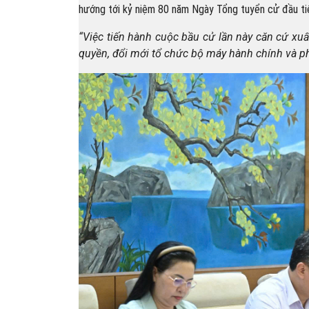
hướng tới kỷ niệm 80 năm Ngày Tổng tuyển cử đầu tiê
“Việc tiến hành cuộc bầu cử lần này căn cứ xu
quyền, đổi mới tổ chức bộ máy hành chính và ph