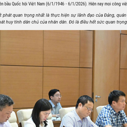
n bầu Quốc hội Việt Nam (6/1/1946 - 6/1/2026). Hiện nay mọi công việ
ất phát quan trọng nhất là thực hiện sự lãnh đạo của Đảng, quá
át huy tính dân chủ của nhân dân. Đó là điều hết sức quan trọng