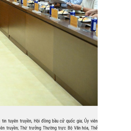
in tuyên truyền, Hội đồng bầu cử quốc gia; Ủy viên
yên truyền; Thứ trưởng Thường trực Bộ Văn hóa, Thể