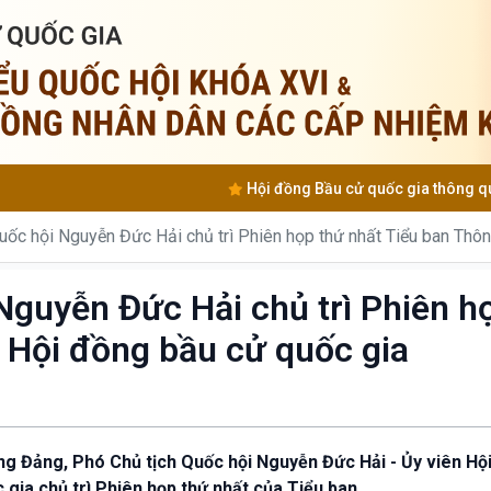
Hội đồng Bầu cử quốc gia thông qua Nghị quyết cô
uốc hội Nguyễn Đức Hải chủ trì Phiên họp thứ nhất Tiểu ban Thông
Nguyễn Đức Hải chủ trì Phiên h
, Hội đồng bầu cử quốc gia
ơng Đảng, Phó Chủ tịch Quốc hội Nguyễn Đức Hải - Ủy viên Hộ
 gia chủ trì Phiên họp thứ nhất của Tiểu ban.