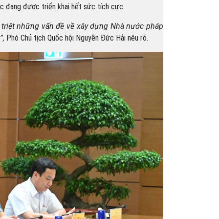
c đang được triển khai hết sức tích cực.
n triệt những vấn đề về xây dựng Nhà nước pháp
”,
Phó Chủ tịch Quốc hội Nguyễn Đức Hải nêu rõ.