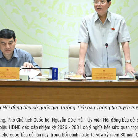
 Hội đồng bầu cử quốc gia, Trưởng Tiểu ban Thông tin tuyên tru
ảng, Phó Chủ tịch Quốc hội Nguyễn Đức Hải - Ủy viên Hội đồng bầu cử q
i biểu HĐND các cấp nhiệm kỳ 2026 - 2031 có ý nghĩa hết sức quan trọn
vụ cho cuộc bầu cử lần này trong bối cảnh nước ta vừa kỷ niệm 80 năm 