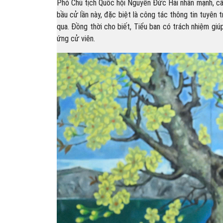
Phó Chủ tịch Quốc hội Nguyễn Đức Hải nhấn mạnh, cần
bầu cử lần này, đặc biệt là công tác thông tin tuyên 
qua. Đồng thời cho biết, Tiểu ban có trách nhiệm giú
ứng cử viên.