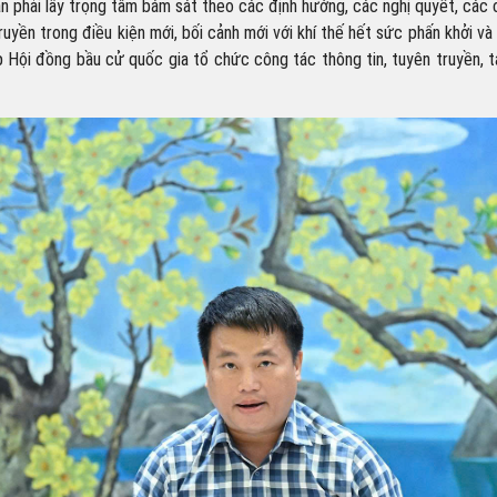
 phải lấy trọng tâm bám sát theo các định hướng, các nghị quyết, các
truyền trong điều kiện mới, bối cảnh mới với khí thế hết sức phấn khởi v
p Hội đồng bầu cử quốc gia tổ chức công tác thông tin, tuyên truyền, t