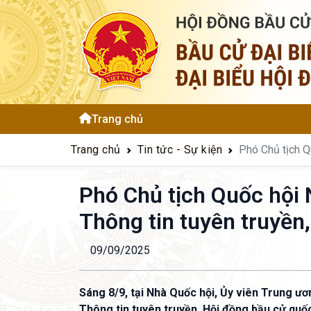
Trang chủ
Trang chủ
Tin tức - Sự kiện
Phó Chủ tịch Q
Phó Chủ tịch Quốc hội 
Thông tin tuyên truyền
09/09/2025
Sáng 8/9, tại Nhà Quốc hội, Ủy viên Trung ư
Thông tin tuyên truyền, Hội đồng bầu cử quốc