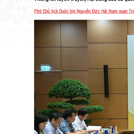
Phó Chủ tịch Quốc hội Nguyễn Đức Hải tham quan Tri